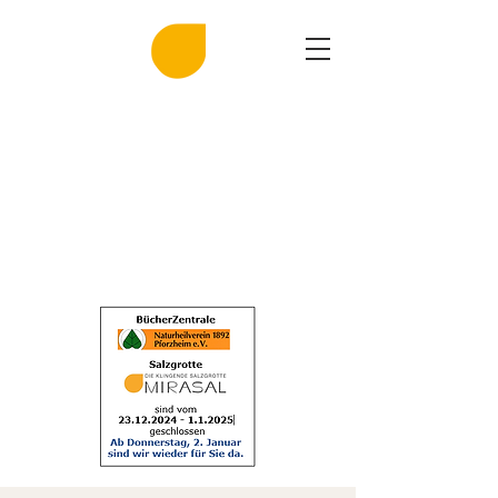
MIRASAL
DIE KLINGENDE SALZGROTTE
Musik und Gesundheit