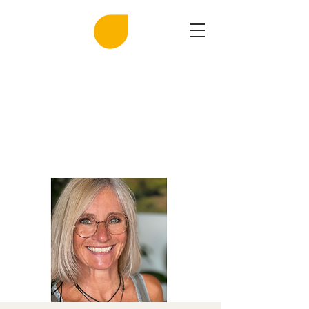
MIRASAL
DIE KLINGENDE SALZGROTTE
Musik und Gesundheit