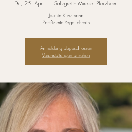
Di., 25. Apr.
  |  
Salzgrotte Mirasal Pforzheim
Jasmin Kunzmann
Zertifizierte Yoga-Lehrerin
Anmeldung abgeschlossen
Veranstaltungen ansehen