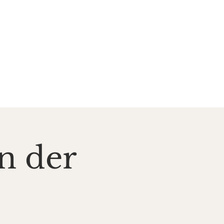
zent*innen
Kontakt
in der