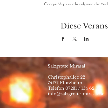
Google Maps wurde aufgrund der Analyti
Diese Verans
Salzgrotte Mirasal
Christophallee 22
75177 Pforzheim
Telefon 07231 / 154 62 30
info@salzgrotte-mirasal.de