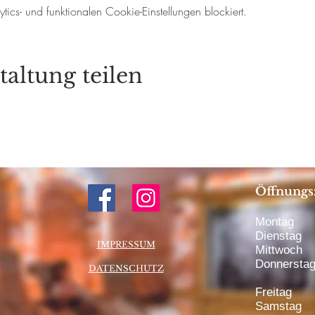
cs- und funktionalen Cookie-Einstellungen blockiert.
taltung teilen
Öffnungs
Montag 1
Dienstag 
IMPRESSUM
Mittwoch 
Donnerstag
DATENSCHUTZ
bis 20:
Freitag 1
Samstag 1