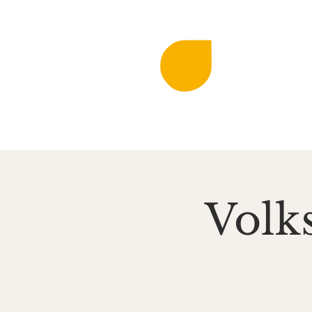
DIE KLINGEN
MIR
Musi
Startseite
Aktuell
Volks