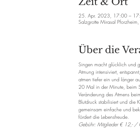
Zeit & Ort
25. Apr. 2023, 17:00 – 17
Salzgrotte Mirasal Pforzheim
Über die Ver
Singen macht glücklich und ge
Atmung intensiviert, entspann
atmen tiefer ein und länger
20 Mal in der Minute, beim S
Veränderung des Atmens beim S
Blutdruck stabilisiert und di
gemeinsam einfache und bekann
fördert die Lebensfreude.
Gebühr: Mitglieder € 12,- / 