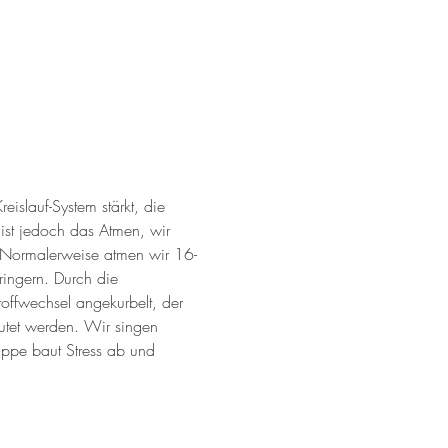
islauf-System stärkt, die 
ist jedoch das Atmen, wir 
 Normalerweise atmen wir 16-
ingern. Durch die 
offwechsel angekurbelt, der 
lutet werden. Wir singen 
uppe baut Stress ab und 