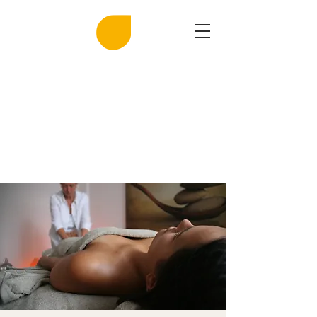
MIRASAL
DIE KLINGENDE SALZGROTTE
Musik und Gesundheit