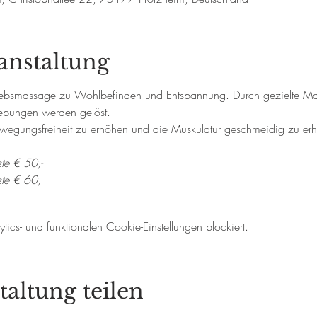
anstaltung
ebsmassage zu Wohlbefinden und Entspannung. Durch gezielte Mas
lebungen werden gelöst. 
egungsfreiheit zu erhöhen und die Muskulatur geschmeidig zu erh
te € 50,-
ste € 60,
cs- und funktionalen Cookie-Einstellungen blockiert.
taltung teilen