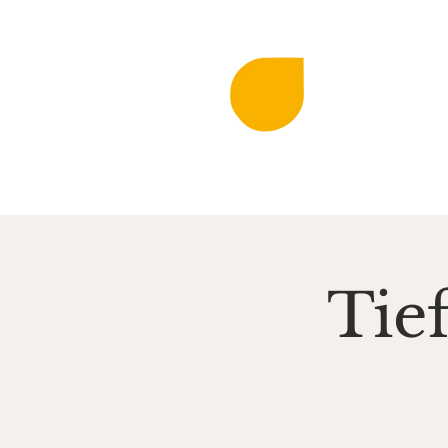
DIE KLINGEN
MIR
Musi
Startseite
Aktuell
Tie