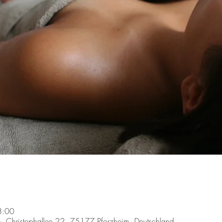
8:00
m, Christophallee 22, 75177 Pforzheim, Deutschland