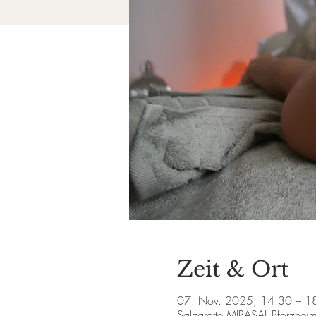
Zeit & Ort
07. Nov. 2025, 14:30 – 1
Salzgrotte MIRASAL Pforzhei