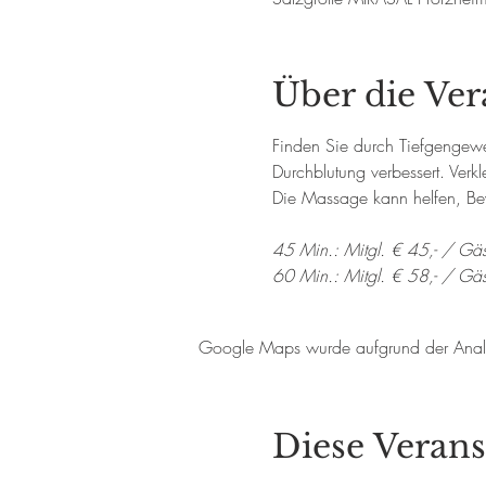
Über die Ver
Finden Sie durch Tiefgengew
Durchblutung verbessert. Verk
Die Massage kann helfen, Bew
45 Min.: Mitgl. € 45,- / Gäs
60 Min.: Mitgl. € 58,- / Gä
Google Maps wurde aufgrund der Analyti
Diese Verans