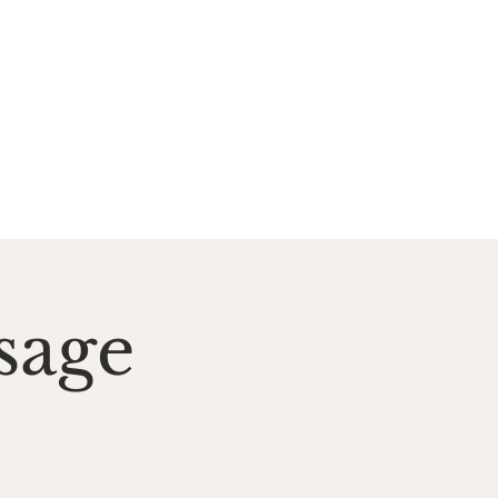
zent*innen
Kontakt
sage