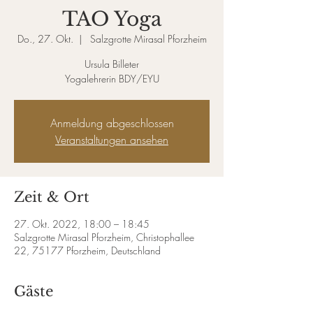
TAO Yoga
Do., 27. Okt.
  |  
Salzgrotte Mirasal Pforzheim
Ursula Billeter
Yogalehrerin BDY/EYU
Anmeldung abgeschlossen
Veranstaltungen ansehen
Zeit & Ort
27. Okt. 2022, 18:00 – 18:45
Salzgrotte Mirasal Pforzheim, Christophallee
22, 75177 Pforzheim, Deutschland
Gäste