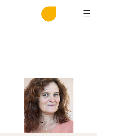
MIRASAL
DIE KLINGENDE SALZGROTTE
Musik und Gesundheit