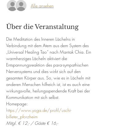
Alle ansehen
Über die Veranstaltung
Die Meditation des Inneren Lächelns in 
Verbindung mit dem Atem aus dem System des 
„Universal Healing Tao“ nach Mantak Chia. Ein 
warmherziges Lächeln aktiviert die 
Entspannungsreaktion des para-sympathischen 
Nervensystems und dies wirkt sich auf den 
gesamten Körper aus. So, wie es in Lächeln mit 
anderen Menschen hilfreich ist, ist es auch eine 
wirkungsvolle, heilungsspendende Kraft bei der 
Kommunikation mit sich selbst.
Homepage: 
https://www.yoga.de/profil/uschi-
billeter_pforzheim
Mitgl. € 12,- / Gäste € 16,- 