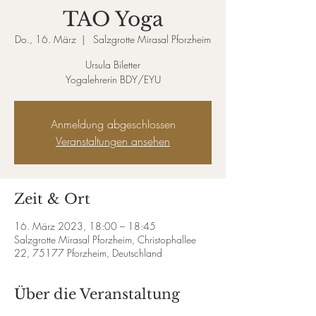
TAO Yoga
Do., 16. März
  |  
Salzgrotte Mirasal Pforzheim
Ursula Biletter
Yogalehrerin BDY/EYU
Anmeldung abgeschlossen
Veranstaltungen ansehen
Zeit & Ort
16. März 2023, 18:00 – 18:45
Salzgrotte Mirasal Pforzheim, Christophallee
22, 75177 Pforzheim, Deutschland
Über die Veranstaltung