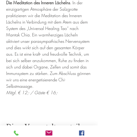
Die Meditation des Inneren Lächelns
. In der 
einzigartigen Atmosphäre der Salzgrotte 
praktizieren wir die Meditation des Inneren 
Lächelns in Verbindung mit dem Atem aus dem 
System des „Universal Healing Tao“ nach 
Mantak Chia. Ein warmherziges Lächeln 
aktiviert unser parasympathisches Nervensystem 
und dies wirkt sich auf den gesamten Körper 
aus. Es ist eine kraft- und freudvolle Technik, um 
bei sich selber anzukommen, Ruhe zu finden in 
sich und dabei Organe, Zellen und somit das 
Immunsystem zu stärken. Zum Abschluss gönnen 
wir uns eine energetisierende Chi-
Selbstmassage.
Mitgl. € 12,- / Gäste € 16,- 
Diese Veranstaltung teilen