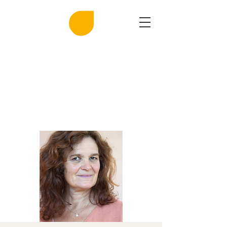
MIRASAL
DIE KLINGENDE SALZGROTTE
Musik und Gesundheit