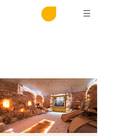
MIRASAL
DIE KLINGENDE SALZGROTTE
Musik und Gesundheit