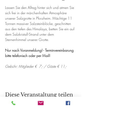
Lassen Sie den Alltag hinter sich und atmen Sie 
sich frei in der märchenhaften Atmosphäre 
unserer Salzgrotte in Pforzheim. Mächtige 11 
Tonnen massiver Salzsteinblöcke, geschnitten 
aus den tiefen des Himalaya, betten Sie ein auf 
dem Salzkristall-Strand unter dem 
Sternenhimmel unserer Grotte. 
Nur nach Voranmeldung! - Terminvereinbarung 
bitte telefonisch oder per Mail!
Gebühr: Mitglieder €  7,- / Gäste € 11,-
Diese Veranstaltung teilen