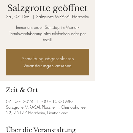
Salzgrotte geöffnet
Sa., 07. Dez.
  |  
Salzgrotte MIRASAL Pforzheim
Immer am ersten Samstag im Monat -
Terminvereinbarung bitte telefonisch oder per
Mail!
Anmeldung abgeschlossen
Veranstaltungen ansehen
Zeit & Ort
07. Dez. 2024, 11:00 – 15:00 MEZ
Salzgrotte MIRASAL Pforzheim, Christophallee
22, 75177 Pforzheim, Deutschland
Über die Veranstaltung