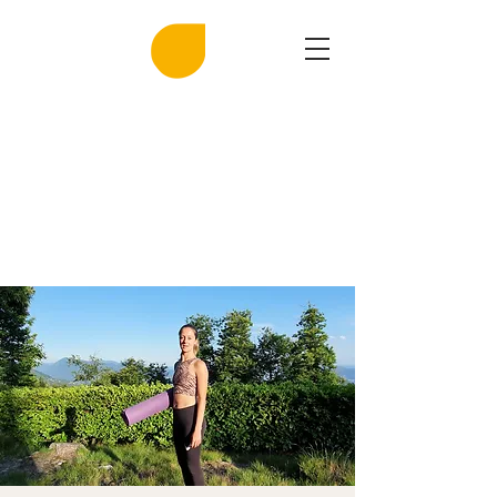
MIRASAL
DIE KLINGENDE SALZGROTTE
Musik und Gesundheit