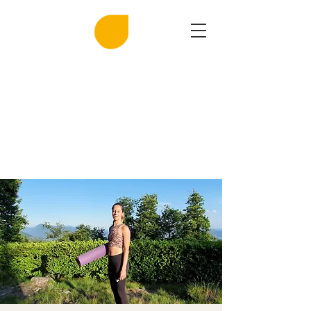
MIRASAL
DIE KLINGENDE SALZGROTTE
Musik und Gesundheit