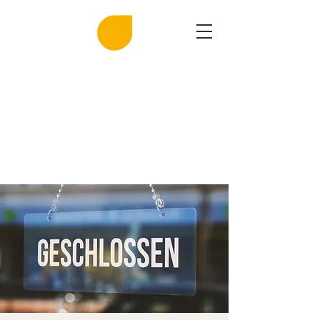
MIRASAL
DIE KLINGENDE SALZGROTTE
Musik und Gesundheit