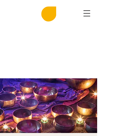
MIRASAL
DIE KLINGENDE SALZGROTTE
Musik und Gesundheit