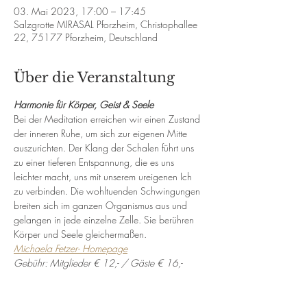
03. Mai 2023, 17:00 – 17:45
Salzgrotte MIRASAL Pforzheim, Christophallee
22, 75177 Pforzheim, Deutschland
Über die Veranstaltung
Harmonie für Körper, Geist & Seele
Bei der Meditation erreichen wir einen Zustand 
der inneren Ruhe, um sich zur eigenen Mitte 
auszurichten. Der Klang der Schalen führt uns 
zu einer tieferen Entspannung, die es uns 
leichter macht, uns mit unserem ureigenen Ich 
zu verbinden. Die wohltuenden Schwingungen 
breiten sich im ganzen Organismus aus und 
gelangen in jede einzelne Zelle. Sie berühren 
Körper und Seele gleichermaßen.
Michaela Fetzer- Homepage
Gebühr: Mitglieder € 12,- / Gäste € 16,-