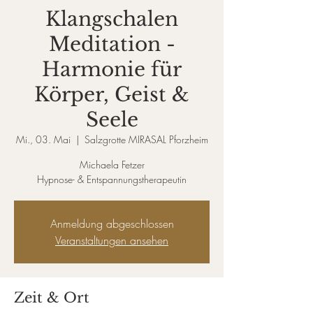
Klangschalen
Meditation -
Harmonie für
Körper, Geist &
Seele
Mi., 03. Mai
  |  
Salzgrotte MIRASAL Pforzheim
Michaela Fetzer
Hypnose- & Entspannungstherapeutin
Anmeldung abgeschlossen
Veranstaltungen ansehen
Zeit & Ort