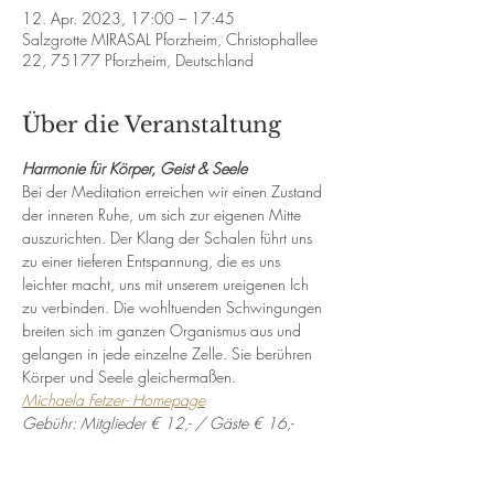
12. Apr. 2023, 17:00 – 17:45
Salzgrotte MIRASAL Pforzheim, Christophallee
22, 75177 Pforzheim, Deutschland
Über die Veranstaltung
Harmonie für Körper, Geist & Seele
Bei der Meditation erreichen wir einen Zustand 
der inneren Ruhe, um sich zur eigenen Mitte 
auszurichten. Der Klang der Schalen führt uns 
zu einer tieferen Entspannung, die es uns 
leichter macht, uns mit unserem ureigenen Ich 
zu verbinden. Die wohltuenden Schwingungen 
breiten sich im ganzen Organismus aus und 
gelangen in jede einzelne Zelle. Sie berühren 
Körper und Seele gleichermaßen.
Michaela Fetzer- Homepage
Gebühr: Mitglieder € 12,- / Gäste € 16,-