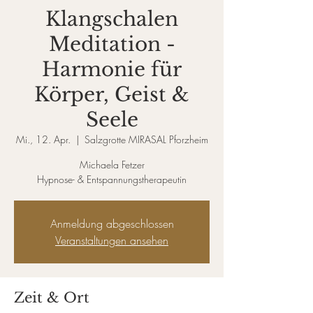
Klangschalen
Meditation -
Harmonie für
Körper, Geist &
Seele
Mi., 12. Apr.
  |  
Salzgrotte MIRASAL Pforzheim
Michaela Fetzer
Hypnose- & Entspannungstherapeutin
Anmeldung abgeschlossen
Veranstaltungen ansehen
Zeit & Ort