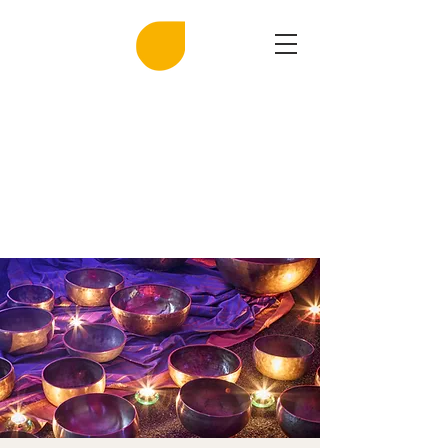
MIRASAL
DIE KLINGENDE SALZGROTTE
Musik und Gesundheit