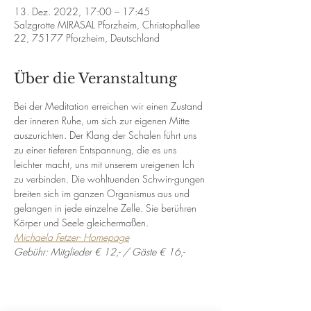
13. Dez. 2022, 17:00 – 17:45
Salzgrotte MIRASAL Pforzheim, Christophallee
22, 75177 Pforzheim, Deutschland
Über die Veranstaltung
Bei der Meditation erreichen wir einen Zustand 
der inneren Ruhe, um sich zur eigenen Mitte 
auszurichten. Der Klang der Schalen führt uns 
zu einer tieferen Entspannung, die es uns 
leichter macht, uns mit unserem ureigenen Ich 
zu verbinden. Die wohltuenden Schwin-gungen 
breiten sich im ganzen Organismus aus und 
gelangen in jede einzelne Zelle. Sie berühren 
Körper und Seele gleichermaßen.
Michaela Fetzer- Homepage
Gebühr: Mitglieder € 12,- / Gäste € 16,-