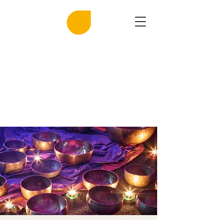
MIRASAL
DIE KLINGENDE SALZGROTTE
Musik und Gesundheit