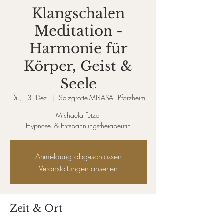
Klangschalen
Meditation -
Harmonie für
Körper, Geist &
Seele
Di., 13. Dez.
  |  
Salzgrotte MIRASAL Pforzheim
Michaela Fetzer
Hypnose- & Entspannungstherapeutin
Anmeldung abgeschlossen
Veranstaltungen ansehen
Zeit & Ort