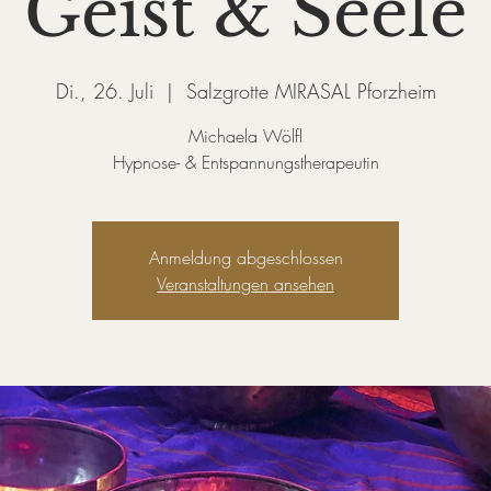
Geist & Seele
Di., 26. Juli
  |  
Salzgrotte MIRASAL Pforzheim
Michaela Wölfl
Hypnose- & Entspannungstherapeutin
Anmeldung abgeschlossen
Veranstaltungen ansehen