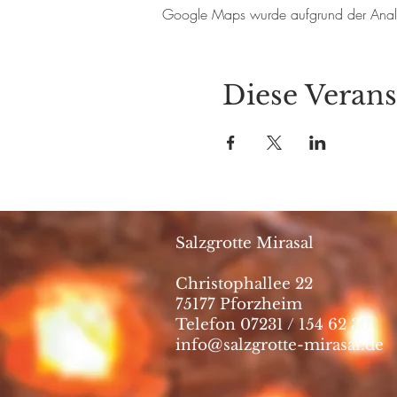
Google Maps wurde aufgrund der Analyti
Diese Verans
Salzgrotte Mirasal
Christophallee 22
75177 Pforzheim
Telefon 07231 / 154 62 30
info@salzgrotte-mirasal.de