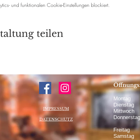
cs- und funktionalen Cookie-Einstellungen blockiert.
taltung teilen
Öffnungs
Montag 1
Dienstag 
IMPRESSUM
Mittwoch 
Donnerstag
DATENSCHUTZ
bis 20:
Freitag 1
Samstag 1