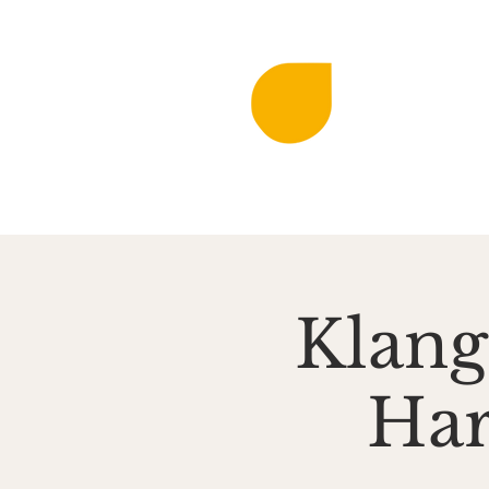
DIE KLINGEN
MIR
Musi
Startseite
Aktuell
Klang
Har