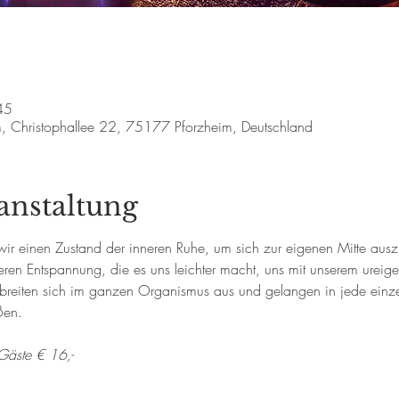
45
m, Christophallee 22, 75177 Pforzheim, Deutschland
anstaltung
wir einen Zustand der inneren Ruhe, um sich zur eigenen Mitte ausz
eferen Entspannung, die es uns leichter macht, uns mit unserem ureig
eiten sich im ganzen Organismus aus und gelangen in jede einzel
ßen.
Gäste € 16,-