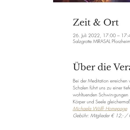
Zeit & Ort
26. Juli 2022, 17:00 – 17:
Salzgrotte MIRASAL Pforzhei
Über die Ver
Bei der Meditation erreichen 
Schalen führt uns zu einer ti
wohltuenden Schwin-gungen br
Körper und Seele gleicherma
Michaela Wölfl- Homepage
Gebühr: Mitglieder € 12,- / 