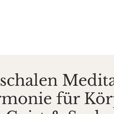
DE SALZGROTTE
ASAL
k und Gesundheit
Events
Preise & Gutscheine
Do
schalen Medita
monie für Kör