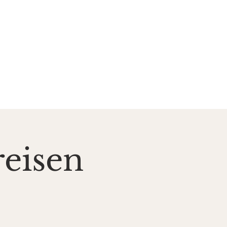
zent*innen
Kontakt
reisen