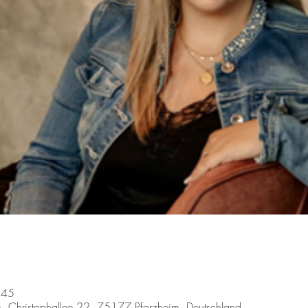
:45
m, Christophallee 22, 75177 Pforzheim, Deutschland