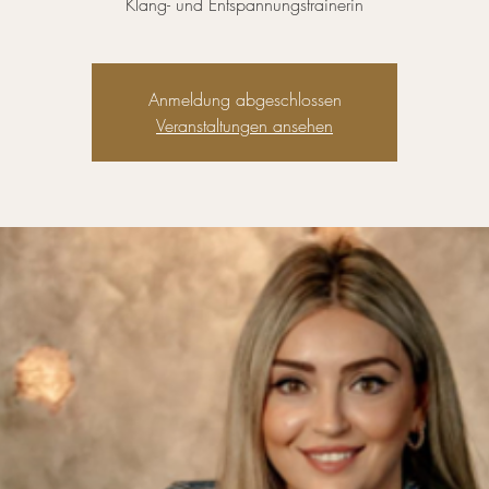
Klang- und Entspannungstrainerin
Anmeldung abgeschlossen
Veranstaltungen ansehen