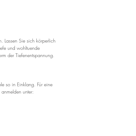
 Lassen Sie sich körperlich 
iefe und wohltuende 
Form der Tiefenentspannung. 
 so in Einklang. Für eine 
 anmelden unter: 