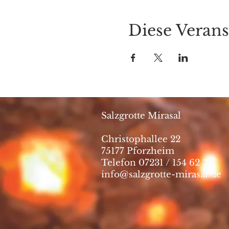
Diese Verans
Salzgrotte Mirasal
Christophallee 22
75177 Pforzheim
Telefon 07231 / 154 62 30
info@salzgrotte-mirasal.de