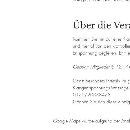
Über die Ver
Kommen Sie mit auf eine Klan
und mental von den kraftvoll
Entspannung begleiten. Entfli
Gebühr: Mitglieder € 12,- / 
Ganz besonders intensiv im g
Klangentspannungs-Massage im
0176/20338473. 
Gönnen Sie sich diese einzig
Google Maps wurde aufgrund der Analyti