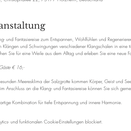
anstaltung
g- und Fantasiereise zum Entspannen, Wohlfühlen und Regenerieren.
en Klängen und Schwingungen verschiedener Klangschalen in eine t
ehen Sie für eine Weile aus dem Alltag und erleben Sie eine neue 
Gäste € 16,-
esunden Meeresklima der Salzgrotte kommen Körper, Geist und Seele
 Anschluss an die Klang- und Fantasiereise können Sie sich gerne
artige Kombination für tiefe Entspannung und innere Harmonie.
cs- und funktionalen Cookie-Einstellungen blockiert.