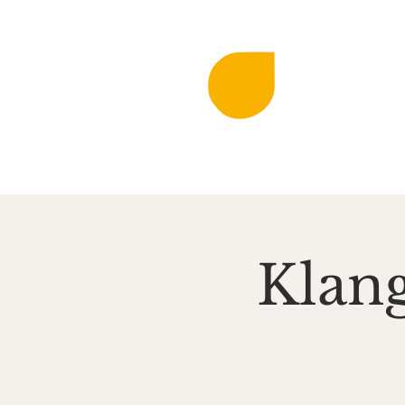
DIE KLINGEN
MIR
Musi
Startseite
Aktuell
Klang