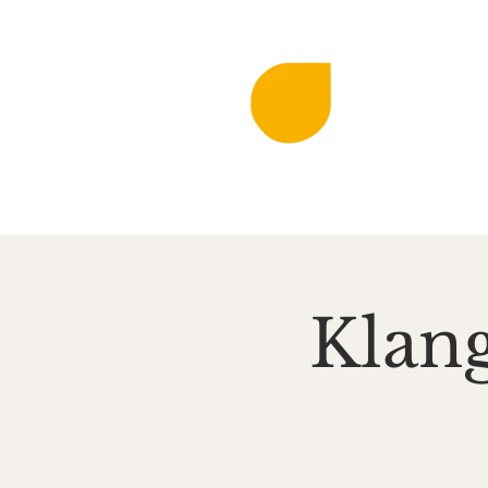
DIE KLINGEN
MIR
Musi
Startseite
Aktuell
Klang