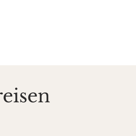
zent*innen
Kontakt
reisen