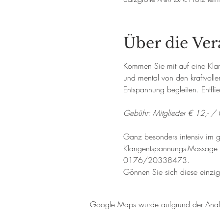
Über die Ver
Kommen Sie mit auf eine Klan
und mental von den kraftvoll
Entspannung begleiten. Entfli
Gebühr: Mitglieder € 12,- / 
Ganz besonders intensiv im g
Klangentspannungs-Massage im
0176/20338473. 
Gönnen Sie sich diese einzig
Google Maps wurde aufgrund der Analyti