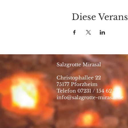
Diese Verans
Salzgrotte Mirasal
Christophallee 22
75177 Pforzheim
Telefon 07231 / 154 62 30
info@salzgrotte-mirasal.de