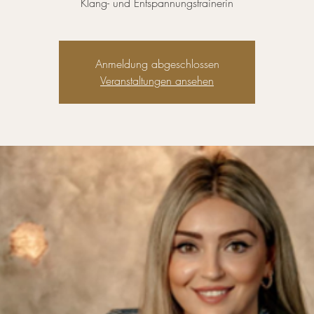
Klang- und Entspannungstrainerin
Anmeldung abgeschlossen
Veranstaltungen ansehen