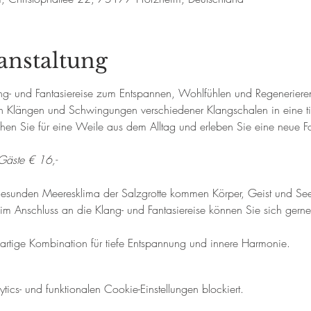
anstaltung
g- und Fantasiereise zum Entspannen, Wohlfühlen und Regenerieren.
en Klängen und Schwingungen verschiedener Klangschalen in eine t
ehen Sie für eine Weile aus dem Alltag und erleben Sie eine neue 
Gäste € 16,-
esunden Meeresklima der Salzgrotte kommen Körper, Geist und Seele
 Anschluss an die Klang- und Fantasiereise können Sie sich gerne
artige Kombination für tiefe Entspannung und innere Harmonie.
cs- und funktionalen Cookie-Einstellungen blockiert.