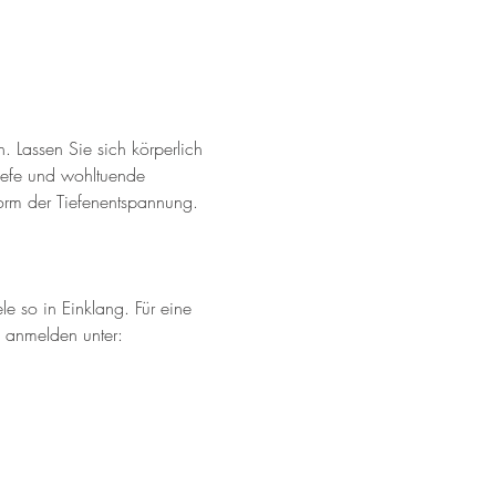
 Lassen Sie sich körperlich 
iefe und wohltuende 
Form der Tiefenentspannung. 
 so in Einklang. Für eine 
 anmelden unter: 