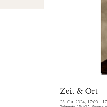
Zeit & Ort
23. Okt. 2024, 17:00 – 1
Salzgrotte MIRASAL Pforzhei