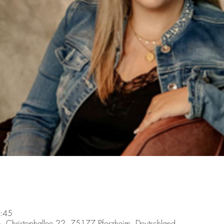
7:45
m, Christophallee 22, 75177 Pforzheim, Deutschland