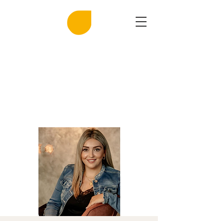
MIRASAL
DIE KLINGENDE SALZGROTTE
Musik und Gesundheit