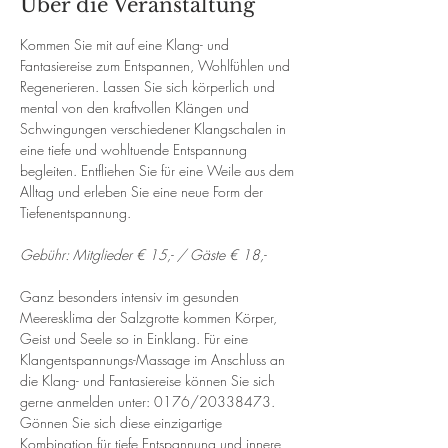
Über die Veranstaltung
Kommen Sie mit auf eine Klang- und 
Fantasiereise zum Entspannen, Wohlfühlen und 
Regenerieren. Lassen Sie sich körperlich und 
mental von den kraftvollen Klängen und 
Schwingungen verschiedener Klangschalen in 
eine tiefe und wohltuende Entspannung 
begleiten. Entfliehen Sie für eine Weile aus dem 
Alltag und erleben Sie eine neue Form der 
Tiefenentspannung. 
Gebühr: Mitglieder € 15,- / Gäste € 18,-
Ganz besonders intensiv im gesunden 
Meeresklima der Salzgrotte kommen Körper, 
Geist und Seele so in Einklang. Für eine 
Klangentspannungs-Massage im Anschluss an 
die Klang- und Fantasiereise können Sie sich 
gerne anmelden unter: 0176/20338473. 
Gönnen Sie sich diese einzigartige 
Kombination für tiefe Entspannung und innere 