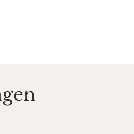
zent*innen
Kontakt
agen