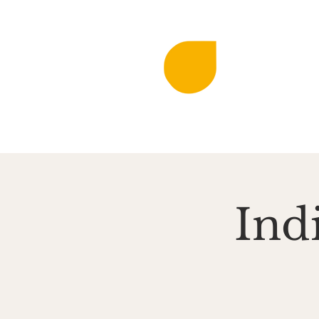
DIE KLINGEN
MIR
Musi
Startseite
Aktuell
Ind