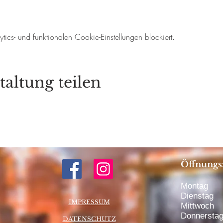
cs- und funktionalen Cookie-Einstellungen blockiert.
taltung teilen
Öffnungs
Montag 1
Dienstag 
IMPRESSUM
Mittwoch 
Donnerstag
DATENSCHUTZ