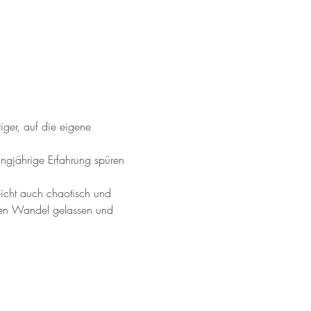
iger, auf die eigene 
angjährige Erfahrung spüren 
eicht auch chaotisch und 
 den Wandel gelassen und 