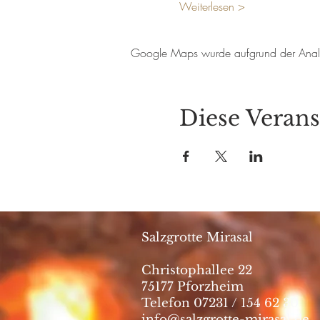
Weiterlesen >
Google Maps wurde aufgrund der Analyti
Diese Verans
Salzgrotte Mirasal
Christophallee 22
75177 Pforzheim
Telefon 07231 / 154 62 30
info@salzgrotte-mirasal.de