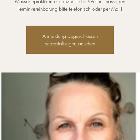
Massagepraktikerin - ganzheitliche Wellnesmassagen
Terminvereinbarung bitte telefonisch oder per Mail!
Anmeldung abgeschlossen
Veranstaltungen ansehen