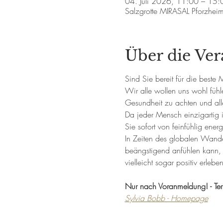
04. Juli 2026, 11:00 – 15:
Salzgrotte MIRASAL Pforzhei
Über die Ver
Sind Sie bereit für die beste
Wir alle wollen uns wohl fühl
Gesundheit zu achten und all
Da jeder Mensch einzigartig i
Sie sofort von feinfühlig ener
In Zeiten des globalen Wandel
beängstigend anfühlen kann, 
vielleicht sogar positiv erleb
Nur nach Voranmeldung! - Term
Sylvia Bobb - Homepage