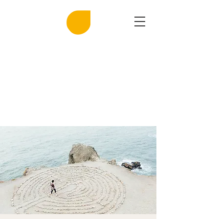
MIRASAL
DIE KLINGENDE SALZGROTTE
Musik und Gesundheit