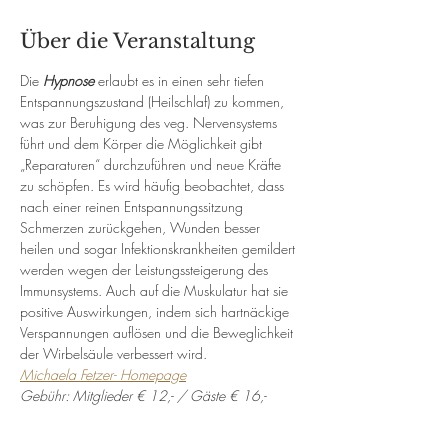
Über die Veranstaltung
Die 
Hypnose
 erlaubt es in einen sehr tiefen 
Entspannungszustand (Heilschlaf) zu kommen, 
was zur Beruhigung des veg. Nervensystems 
führt und dem Körper die Möglichkeit gibt 
„Reparaturen“ durchzuführen und neue Kräfte 
zu schöpfen. Es wird häufig beobachtet, dass 
nach einer reinen Entspannungssitzung 
Schmerzen zurückgehen, Wunden besser 
heilen und sogar Infektionskrankheiten gemildert 
werden wegen der Leistungssteigerung des 
Immunsystems. Auch auf die Muskulatur hat sie 
positive Auswirkungen, indem sich hartnäckige 
Verspannungen auflösen und die Beweglichkeit 
der Wirbelsäule verbessert wird.
Michaela Fetzer- Homepage
Gebühr: Mitglieder € 12,- / Gäste € 16,-