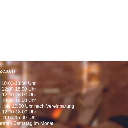
zeiten
0:00-18:00 Uhr
12:00-18:00 Uhr
12:00-18:00 Uhr
 10:00-18:00 Uhr
00 Uhr nach Vereinbarung
2:00-18:00 Uhr
1:00-15:00 Uhr
rsten Samstag im Monat