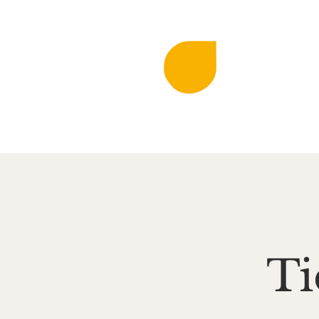
DIE KLINGEN
MIR
Musi
Startseite
Aktuell
Ti