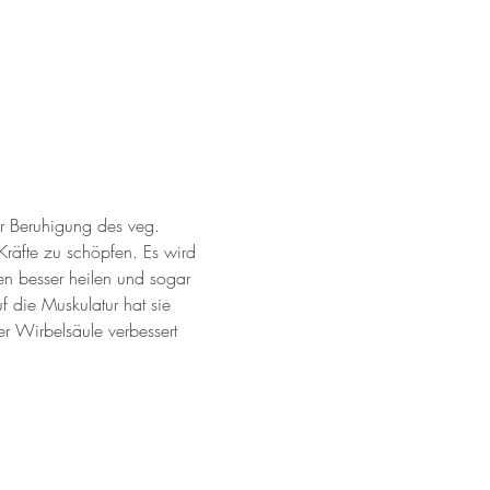
r Beruhigung des veg. 
räfte zu schöpfen. Es wird 
n besser heilen und sogar 
 die Muskulatur hat sie 
r Wirbelsäule verbessert 