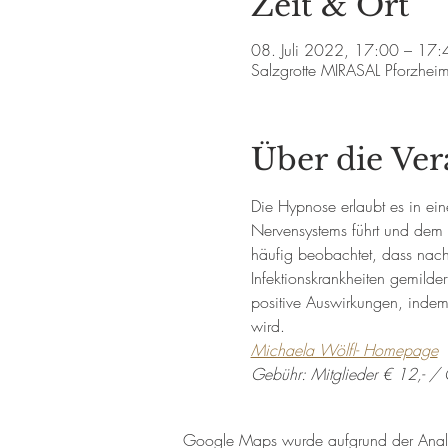
Zeit & Ort
08. Juli 2022, 17:00 – 17:
Salzgrotte MIRASAL Pforzhei
Über die Ver
Die Hypnose erlaubt es in ei
Nervensystems führt und dem 
häufig beobachtet, dass nac
Infektionskrankheiten gemilde
positive Auswirkungen, indem
wird.
Michaela Wölfl- Homepage
Gebühr: Mitglieder € 12,- / 
Google Maps wurde aufgrund der Analyti