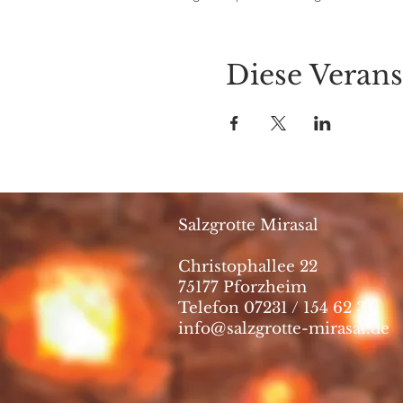
Diese Verans
Salzgrotte Mirasal
Christophallee 22
75177 Pforzheim
Telefon 07231 / 154 62 30
info@salzgrotte-mirasal.de