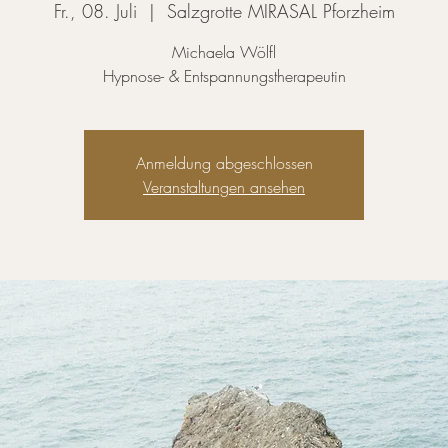
Fr., 08. Juli
  |  
Salzgrotte MIRASAL Pforzheim
Michaela Wölfl
Hypnose- & Entspannungstherapeutin
Anmeldung abgeschlossen
Veranstaltungen ansehen