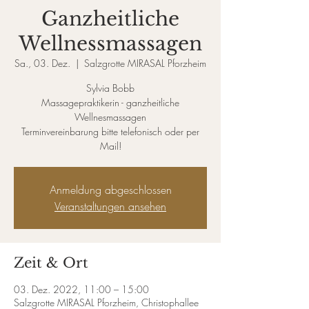
Ganzheitliche
Wellnessmassagen
Sa., 03. Dez.
  |  
Salzgrotte MIRASAL Pforzheim
Sylvia Bobb
Massagepraktikerin - ganzheitliche
Wellnesmassagen
Terminvereinbarung bitte telefonisch oder per
Mail!
Anmeldung abgeschlossen
Veranstaltungen ansehen
Zeit & Ort
03. Dez. 2022, 11:00 – 15:00
Salzgrotte MIRASAL Pforzheim, Christophallee