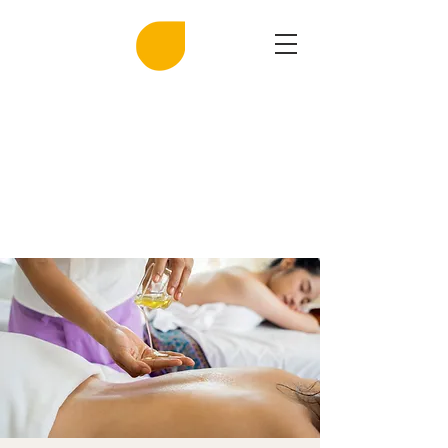
MIRASAL
DIE KLINGENDE SALZGROTTE
Musik und Gesundheit