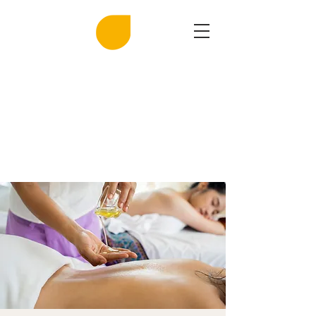
MIRASAL
DIE KLINGENDE SALZGROTTE
Musik und Gesundheit