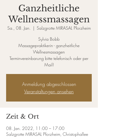
Ganzheitliche
Wellnessmassagen
Sa., 08. Jan.
  |  
Salzgrotte MIRASAL Pforzheim
Sylvia Bobb
Massagepraktikerin - ganzheitliche
Wellnesmassagen
Terminvereinbarung bitte telefonisch oder per
Mail!
Anmeldung abgeschlossen
Veranstaltungen ansehen
Zeit & Ort
08. Jan. 2022, 11:00 – 17:00
Salzgrotte MIRASAL Pforzheim, Christophallee