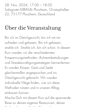
28. Nov. 2024, 17:00 – 18:00
Salzgrotte MIRASAL Pforzheim, Christophallee
22, 75177 Pforzheim, Deutschland
Über die Veranstaltung
Bin ich im Gleichgewicht, bin ich mit mir 
zufrieden und gelassen. Bin ich gelassen, 
strahle ich. Strahle ich, bin ich schön. In diesem 
Kurs werden wir die verschiedensten 
Entspannungsmethoden, Achtsamkeitsübungen 
und Stressbewältigungsstrategien kennenlernen. 
Es werden Körper, Geist und Seele 
gleichermaßen angesprochen und ins 
Gleichgewicht gebracht. Wir werden 
individuelle Wege finden, wie wir diese 
Methoden nützen und in unseren Alltag 
einbauen können. 
Mache Dich mit diesem Kurs auf die spannende 
Reise zu deinen eigenen Ressourcen, deiner 