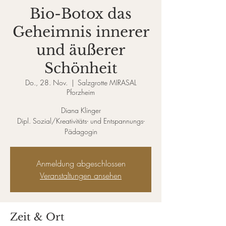
Bio-Botox das
Geheimnis innerer
und äußerer
Schönheit
Do., 28. Nov.
  |  
Salzgrotte MIRASAL
Pforzheim
Diana Klinger
Dipl. Sozial/Kreativitäts- und Entspannungs-
Pädagogin
Anmeldung abgeschlossen
Veranstaltungen ansehen
Zeit & Ort