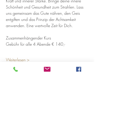
Kraft und innerer Stärke. Bringe deine innere 
Schönheit und Gesundheit zum Strahlen. Lass 
uns gemeinsam das Gute nähren, den Geis 
entgiften und das Prinzip der Achtsamkeit 
anwenden. Eine wertvolle Zeit für Dich.
Zusammenhängender Kurs
Gebühr für alle 4 Abende € 140,-
Weiterlesen >
Diese Veranstaltung teilen
Öffnungszeiten