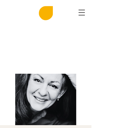
MIRASAL
DIE KLINGENDE SALZGROTTE
Musik und Gesundheit