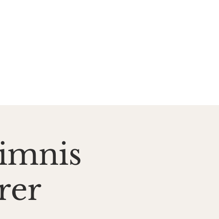
zent*innen
Kontakt
imnis
rer