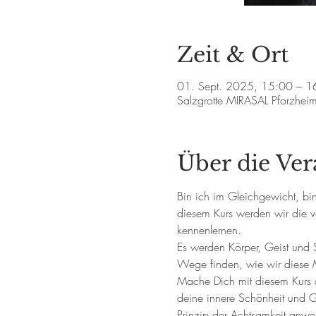
Zeit & Ort
01. Sept. 2025, 15:00 – 1
Salzgrotte MIRASAL Pforzhei
Über die Ver
Bin ich im Gleichgewicht, bin 
diesem Kurs werden wir die v
kennenlernen. 
Es werden Körper, Geist und 
Wege finden, wie wir diese 
Mache Dich mit diesem Kurs a
deine innere Schönheit und G
Prinzip der Achtsamkeit anwen