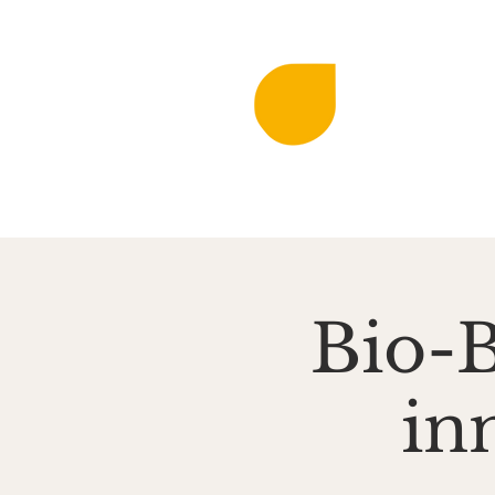
DIE KLINGEN
MIR
Musi
Startseite
Aktuell
Bio-
in