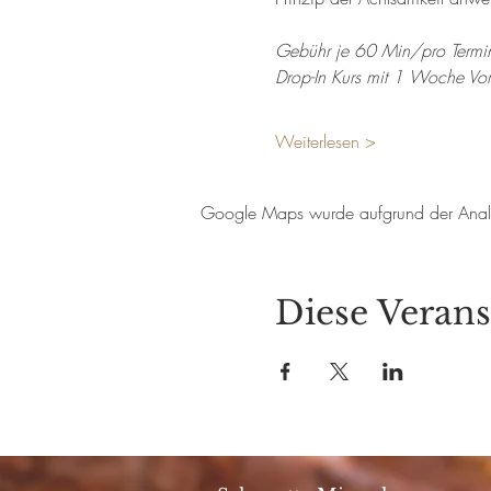
Gebühr je 60 Min/pro Termin
Drop-In Kurs mit 1 Woche V
Weiterlesen >
Google Maps wurde aufgrund der Analyti
Diese Verans