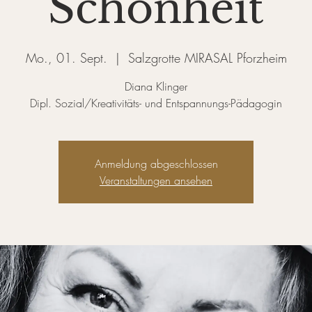
Schönheit
Mo., 01. Sept.
  |  
Salzgrotte MIRASAL Pforzheim
Diana Klinger
Dipl. Sozial/Kreativitäts- und Entspannungs-Pädagogin
Anmeldung abgeschlossen
Veranstaltungen ansehen