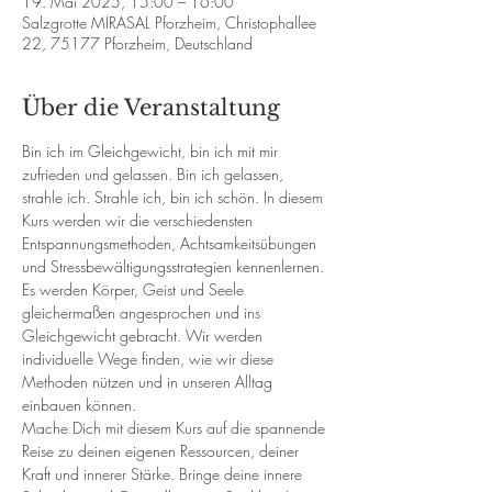
19. Mai 2025, 15:00 – 16:00
Salzgrotte MIRASAL Pforzheim, Christophallee
22, 75177 Pforzheim, Deutschland
Über die Veranstaltung
Bin ich im Gleichgewicht, bin ich mit mir 
zufrieden und gelassen. Bin ich gelassen, 
strahle ich. Strahle ich, bin ich schön. In diesem 
Kurs werden wir die verschiedensten 
Entspannungsmethoden, Achtsamkeitsübungen 
und Stressbewältigungsstrategien kennenlernen. 
Es werden Körper, Geist und Seele 
gleichermaßen angesprochen und ins 
Gleichgewicht gebracht. Wir werden 
individuelle Wege finden, wie wir diese 
Methoden nützen und in unseren Alltag 
einbauen können. 
Mache Dich mit diesem Kurs auf die spannende 
Reise zu deinen eigenen Ressourcen, deiner 
Kraft und innerer Stärke. Bringe deine innere 