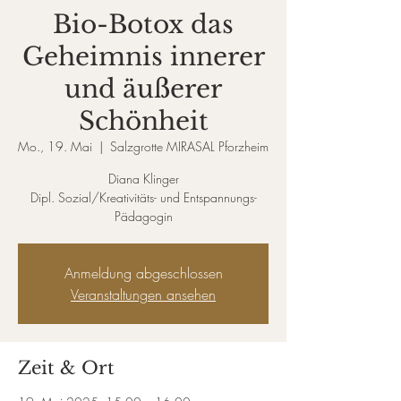
Bio-Botox das
Geheimnis innerer
und äußerer
Schönheit
Mo., 19. Mai
  |  
Salzgrotte MIRASAL Pforzheim
Diana Klinger
Dipl. Sozial/Kreativitäts- und Entspannungs-
Pädagogin
Anmeldung abgeschlossen
Veranstaltungen ansehen
Zeit & Ort