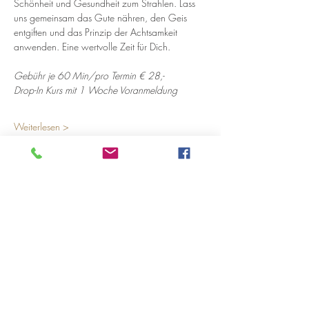
Schönheit und Gesundheit zum Strahlen. Lass 
uns gemeinsam das Gute nähren, den Geis 
entgiften und das Prinzip der Achtsamkeit 
anwenden. Eine wertvolle Zeit für Dich.
Gebühr je 60 Min/pro Termin € 28,-
Drop-In Kurs mit 1 Woche Voranmeldung
Weiterlesen >
Diese Veranstaltung teilen
Öffnungszeiten