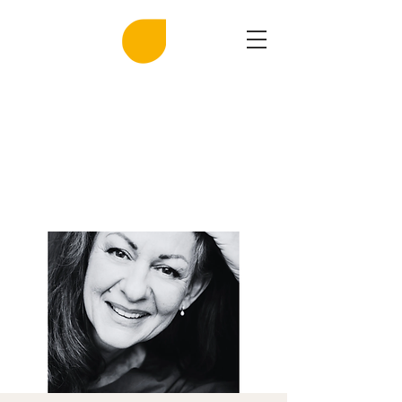
MIRASAL
DIE KLINGENDE SALZGROTTE
Musik und Gesundheit