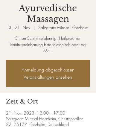
Ayurvedische
Massagen
Di., 21. Nov.
  |  
Salzgrotte Mirasal Pforzheim
Simon Schimmelpfennig, Heilpraktiker
Terminvereinbarung bitte telefonisch oder per
Mail!
Anmeldung abgeschlossen
Veranstaltungen ansehen
Zeit & Ort
21. Nov. 2023, 12:00 – 17:00
Salzgrotte Mirasal Pforzheim, Christophallee
22, 75177 Pforzheim, Deutschland