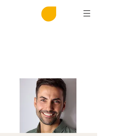
MIRASAL
DIE KLINGENDE SALZGROTTE
Musik und Gesundheit