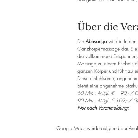
Über die Ver
Die 
Abhyanga
 wird in Indien
Ganzkörpermassage dar. Sie w
die vollkommene Entspannung
Massage zu einem Erlebnis de
ganzen Körper und führt zu e
Diese einfühlsame, angenehme
bietet eine angenehme Stärk
60 Min.: Mitgl. €    90,- / G
90 Min.: Mitgl. € 109,- / Gä
Nur nach Voranmeldung:
Google Maps wurde aufgrund der Analyti