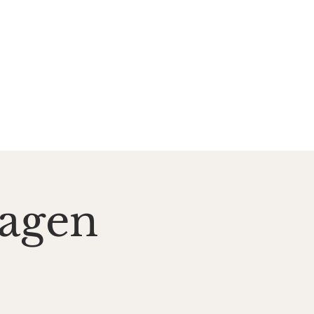
zent*innen
Kontakt
sagen