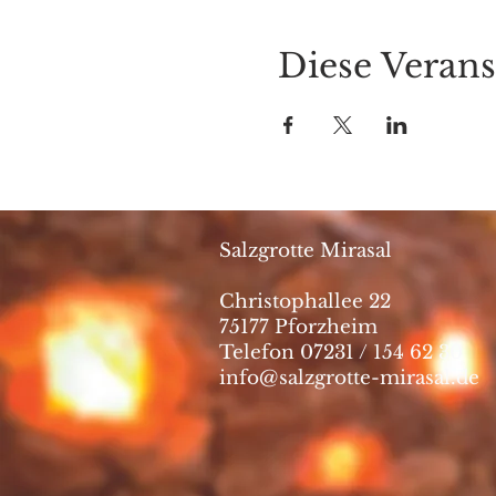
Diese Verans
Salzgrotte Mirasal
Christophallee 22
75177 Pforzheim
Telefon 07231 / 154 62 30
info@salzgrotte-mirasal.de