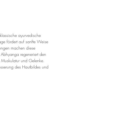
 klassische ayurvedische 
e fördert auf sanfte Weise 
gungen machen diese 
 Abhyanga regeneriert den 
 Muskulatur und Gelenke. 
esserung des Hautbildes und 