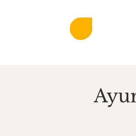
DIE KLINGEN
MIR
Musi
Startseite
Aktuell
Ayur