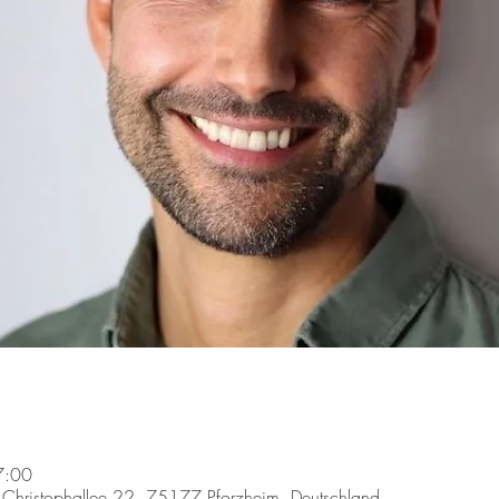
7:00
, Christophallee 22, 75177 Pforzheim, Deutschland