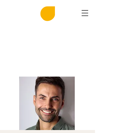
MIRASAL
DIE KLINGENDE SALZGROTTE
Musik und Gesundheit