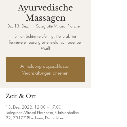
Ayurvedische
Massagen
Di., 13. Dez.
  |  
Salzgrotte Mirasal Pforzheim
Simon Schimmelpfennig, Heilpraktiker
Terminvereinbarung bitte telefonisch oder per
Mail!
Anmeldung abgeschlossen
Veranstaltungen ansehen
Zeit & Ort
13. Dez. 2022, 12:00 – 17:00
Salzgrotte Mirasal Pforzheim, Christophallee
22, 75177 Pforzheim, Deutschland