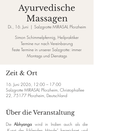
Ayurvedische
Massagen
Di., 16. Juni
  |  
Salzgrotte MIRASAL Pforzheim
Simon Schimmelpfennig, Heilpraktiker
Termine nur nach Vereinbarung
Feste Termine in unserer Salzgrotte: immer
Zeit & Ort
16. Juni 2026, 12:00 – 17:00
Salzgrotte MIRASAL Pforzheim, Christophallee
22, 75177 Pforzheim, Deutschland
Über die Veranstaltung
Die 
Abhyanga
 wird in Indien auch als die 
„Kunst der fühlenden Hände“ bezeichnet und 