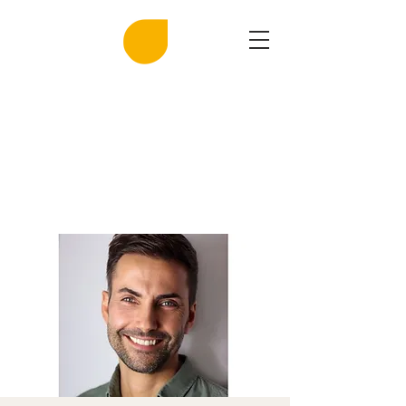
MIRASAL
DIE KLINGENDE SALZGROTTE
Musik und Gesundheit