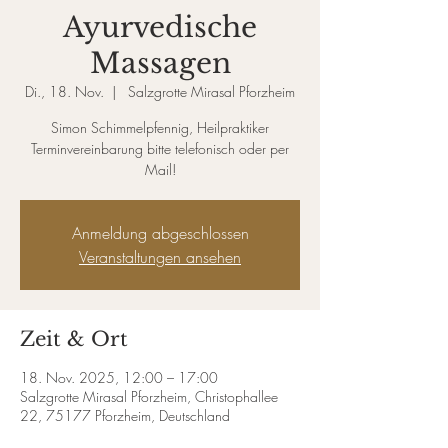
Ayurvedische
Massagen
Di., 18. Nov.
  |  
Salzgrotte Mirasal Pforzheim
Simon Schimmelpfennig, Heilpraktiker
Terminvereinbarung bitte telefonisch oder per
Mail!
Anmeldung abgeschlossen
Veranstaltungen ansehen
Zeit & Ort
18. Nov. 2025, 12:00 – 17:00
Salzgrotte Mirasal Pforzheim, Christophallee
22, 75177 Pforzheim, Deutschland