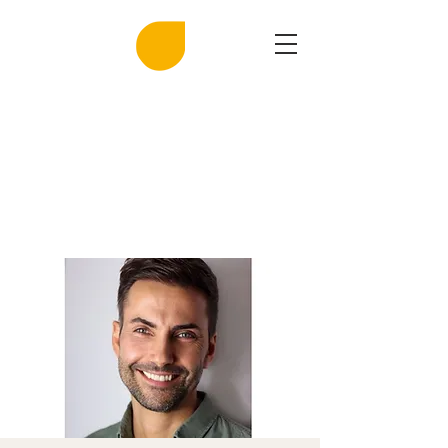
MIRASAL
DIE KLINGENDE SALZGROTTE
Musik und Gesundheit