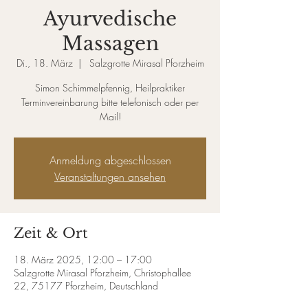
Ayurvedische
Massagen
Di., 18. März
  |  
Salzgrotte Mirasal Pforzheim
Simon Schimmelpfennig, Heilpraktiker
Terminvereinbarung bitte telefonisch oder per
Mail!
Anmeldung abgeschlossen
Veranstaltungen ansehen
Zeit & Ort
18. März 2025, 12:00 – 17:00
Salzgrotte Mirasal Pforzheim, Christophallee
22, 75177 Pforzheim, Deutschland