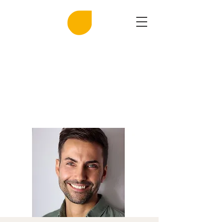
MIRASAL
DIE KLINGENDE SALZGROTTE
Musik und Gesundheit