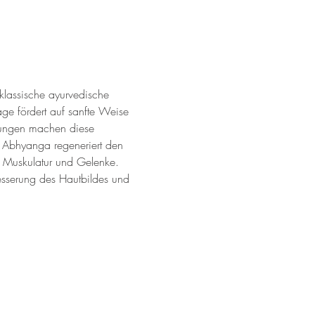
 klassische ayurvedische 
e fördert auf sanfte Weise 
gungen machen diese 
 Abhyanga regeneriert den 
 Muskulatur und Gelenke. 
esserung des Hautbildes und 