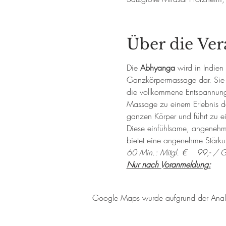
Über die Ver
Die 
Abhyanga
 wird in Indien
Ganzkörpermassage dar. Sie w
die vollkommene Entspannung
Massage zu einem Erlebnis de
ganzen Körper und führt zu e
Diese einfühlsame, angenehme
bietet eine angenehme Stärk
60 Min.: Mitgl. €    99,- / G
Nur nach Voranmeldung:
Google Maps wurde aufgrund der Analyti