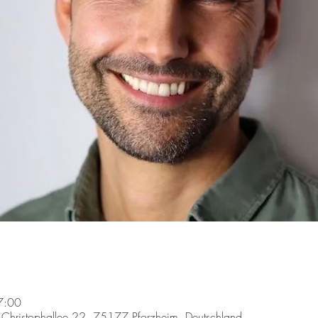
7:00
, Christophallee 22, 75177 Pforzheim, Deutschland