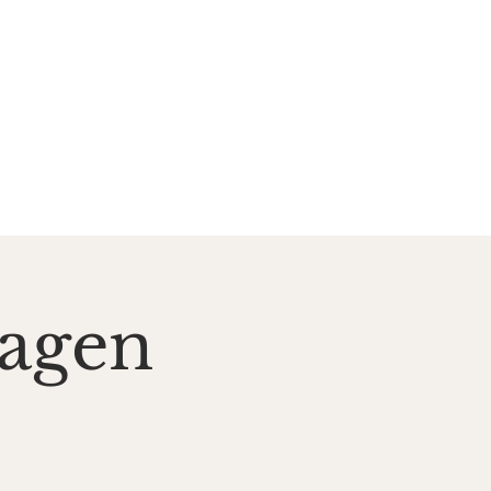
zent*innen
Kontakt
sagen