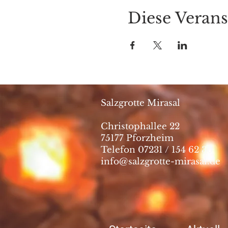
Diese Verans
Salzgrotte Mirasal
Christophallee 22
75177 Pforzheim
Telefon 07231 / 154 62 30
info@salzgrotte-mirasal.de