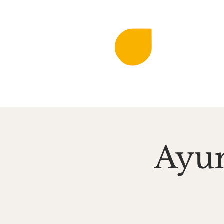
DIE KLINGEN
MIR
Musi
Startseite
Aktuell
Ayur