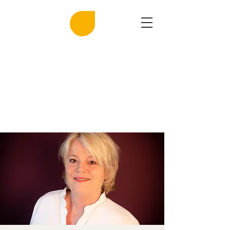
MIRASAL
DIE KLINGENDE SALZGROTTE
Musik und Gesundheit