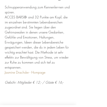
Schnupperanwendung zum Kennenler-nen und 
spüren.
ACCES BARS®- sind 32 Punkte am Kopf, die 
im einzelnen be-stimmten Lebensbereichen 
zugeordnet sind. Sie liegen über den 
Gehirnarealen in denen unsere Gedanken, 
Gefühle und Emotionen, Haltungen, 
Erwägungen, Ideen dieser Lebensbereiche 
gespeichert werden, die du in jedem Leben für 
wichtig erachtet hast. Die Methode ist sehr 
effektiv zur Bewältigung von Stress, um wieder 
zur Ruhe zu kommen und sich tief zu 
entspannen.
Jasmine Drachsler - Hompage
Gebühr: Mitglieder € 12,- / Gäste € 16,-