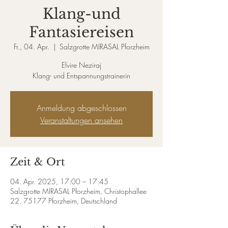
Klang-und
Fantasiereisen
Fr., 04. Apr.
  |  
Salzgrotte MIRASAL Pforzheim
Elvire Neziraj
Klang- und Entspannungstrainerin
Anmeldung abgeschlossen
Veranstaltungen ansehen
Zeit & Ort
04. Apr. 2025, 17:00 – 17:45
Salzgrotte MIRASAL Pforzheim, Christophallee
22, 75177 Pforzheim, Deutschland