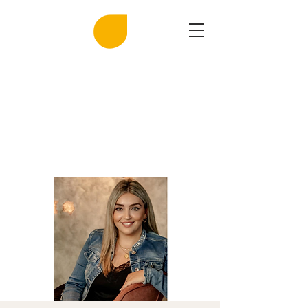
MIRASAL
DIE KLINGENDE SALZGROTTE
Musik und Gesundheit