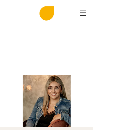
MIRASAL
DIE KLINGENDE SALZGROTTE
Musik und Gesundheit