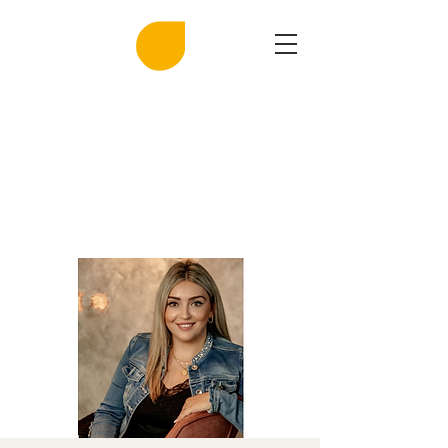
MIRASAL
DIE KLINGENDE SALZGROTTE
Musik und Gesundheit