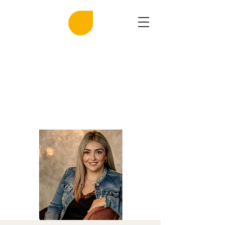
MIRASAL
DIE KLINGENDE SALZGROTTE
Musik und Gesundheit