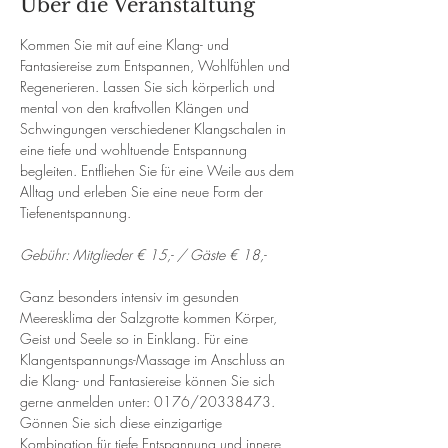
Über die Veranstaltung
Kommen Sie mit auf eine Klang- und 
Fantasiereise zum Entspannen, Wohlfühlen und 
Regenerieren. Lassen Sie sich körperlich und 
mental von den kraftvollen Klängen und 
Schwingungen verschiedener Klangschalen in 
eine tiefe und wohltuende Entspannung 
begleiten. Entfliehen Sie für eine Weile aus dem 
Alltag und erleben Sie eine neue Form der 
Tiefenentspannung. 
Gebühr: Mitglieder € 15,- / Gäste € 18,-
Ganz besonders intensiv im gesunden 
Meeresklima der Salzgrotte kommen Körper, 
Geist und Seele so in Einklang. Für eine 
Klangentspannungs-Massage im Anschluss an 
die Klang- und Fantasiereise können Sie sich 
gerne anmelden unter: 0176/20338473. 
Gönnen Sie sich diese einzigartige 
Kombination für tiefe Entspannung und innere 