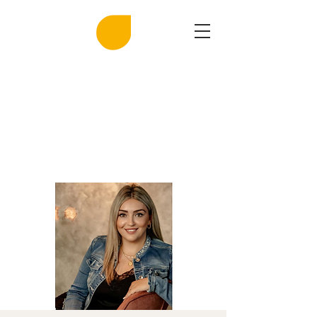
MIRASAL
DIE KLINGENDE SALZGROTTE
Musik und Gesundheit