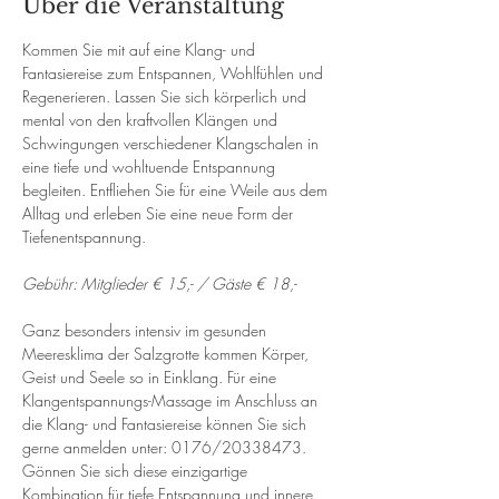
Über die Veranstaltung
Kommen Sie mit auf eine Klang- und 
Fantasiereise zum Entspannen, Wohlfühlen und 
Regenerieren. Lassen Sie sich körperlich und 
mental von den kraftvollen Klängen und 
Schwingungen verschiedener Klangschalen in 
eine tiefe und wohltuende Entspannung 
begleiten. Entfliehen Sie für eine Weile aus dem 
Alltag und erleben Sie eine neue Form der 
Tiefenentspannung. 
Gebühr: Mitglieder € 15,- / Gäste € 18,-
Ganz besonders intensiv im gesunden 
Meeresklima der Salzgrotte kommen Körper, 
Geist und Seele so in Einklang. Für eine 
Klangentspannungs-Massage im Anschluss an 
die Klang- und Fantasiereise können Sie sich 
gerne anmelden unter: 0176/20338473. 
Gönnen Sie sich diese einzigartige 
Kombination für tiefe Entspannung und innere 