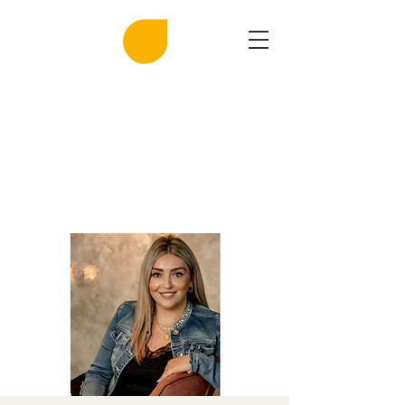
MIRASAL
DIE KLINGENDE SALZGROTTE
Musik und Gesundheit